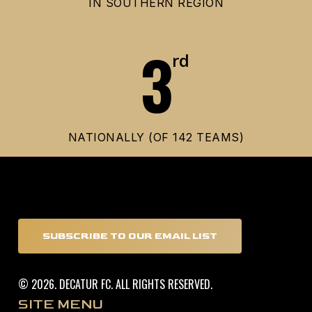
IN SOUTHERN REGION
3
rd
NATIONALLY (OF 142 TEAMS)
SUBSCRIBE TO OUR EMAIL LIST
©
2026
. DECATUR FC. ALL RIGHTS RESERVED.
SITE MENU