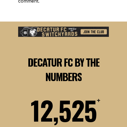
comment.
DECATUR
FC
BY
THE
NUMBERS
12,525
+