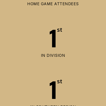
HOME GAME ATTENDEES
1
st
IN DIVISION
1
st