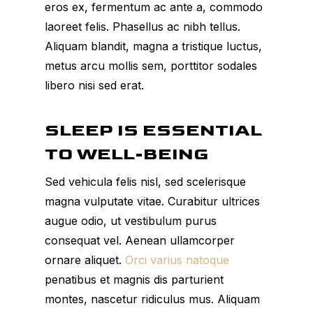
eros ex, fermentum ac ante a, commodo
laoreet felis. Phasellus ac nibh tellus.
Aliquam blandit, magna a tristique luctus,
metus arcu mollis sem, porttitor sodales
libero nisi sed erat.
SLEEP IS ESSENTIAL
TO WELL-BEING
Sed vehicula felis nisl, sed scelerisque
magna vulputate vitae. Curabitur ultrices
augue odio, ut vestibulum purus
consequat vel. Aenean ullamcorper
ornare aliquet.
Orci varius natoque
penatibus et magnis dis parturient
montes, nascetur ridiculus mus. Aliquam