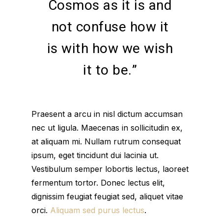
Cosmos as it is and
not confuse how it
is with how we wish
it to be.”
Praesent a arcu in nisl dictum accumsan
nec ut ligula. Maecenas in sollicitudin ex,
at aliquam mi. Nullam rutrum consequat
ipsum, eget tincidunt dui lacinia ut.
Vestibulum semper lobortis lectus, laoreet
fermentum tortor. Donec lectus elit,
dignissim feugiat feugiat sed, aliquet vitae
orci.
Aliquam sed purus lectus
.